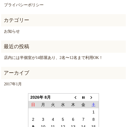
プライバシーポリシー
お知らせ
店内には半個室が14部屋あり、2名〜12名まで利用OK！
2017年1月
2026年 8月
日
月
火
水
木
金
土
1
2
3
4
5
6
7
8
9
10
11
12
13
14
15