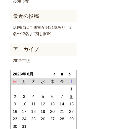
お知らせ
店内には半個室が14部屋あり、2
名〜12名まで利用OK！
2017年1月
2026年 8月
日
月
火
水
木
金
土
1
2
3
4
5
6
7
8
9
10
11
12
13
14
15
16
17
18
19
20
21
22
23
24
25
26
27
28
29
30
31